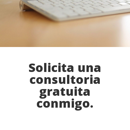
30 min
Solicita una
consultoria
gratuita
conmigo.